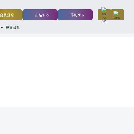
会員登録
出品する
落札する
運営会社