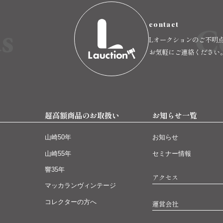
s
C
contact
Lオークションのご不明
お気軽にご連絡ください
超高額商品のお取扱い
お知らせ一覧
山崎50年
お知らせ
山崎55年
セミナー情報
響35年
アクセス
マッカランヴィンテージ
コレクターの方へ
運営会社