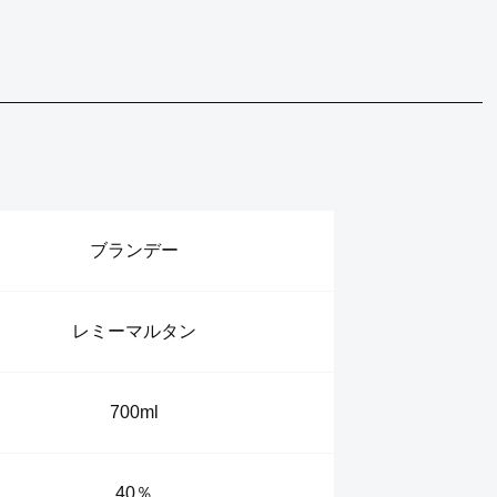
ブランデー
レミーマルタン
700ml
40％