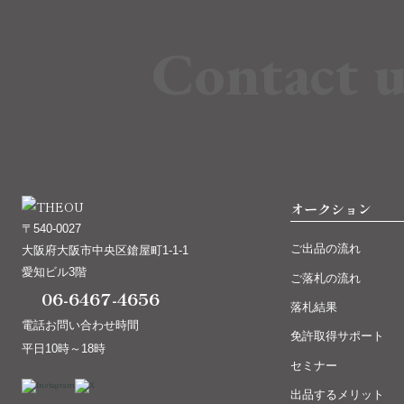
Contact u
オークション
〒540-0027
ご出品の流れ
大阪府大阪市中央区鎗屋町1-1-1
愛知ビル3階
ご落札の流れ
06-6467-4656
落札結果
電話お問い合わせ時間
免許取得サポート
平日10時～18時
セミナー
出品するメリット