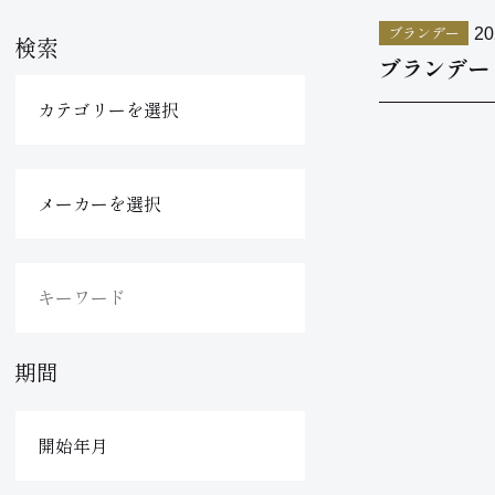
ブランデー
20
検索
ブランデー 
期間