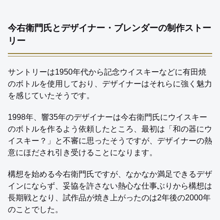
今右衛門氏とデザイナー・ブレンダーの制作ストー
リー
サントリーは1950年代から記念ウイスキーなどに有田焼
のボトルを使用しており、デザイナーはそれらに強く魅力
を感じていたそうです。
1998年、響35年のデザイナーは今右衛門氏にウイスキー
のボトルを作るよう依頼したところ、最初は「和の器にウ
イスキー？」と不審に思ったそうですが、デザイナーの熱
意にほだされ引き受けることになります。
構想を始める今右衛門氏ですが、なかなか満足できるデザ
インにならず、妥協を許さない熱心な仕事ぶりから構想は
長期戦となり、試作品が焼き上がったのは2年後の2000年
のことでした。