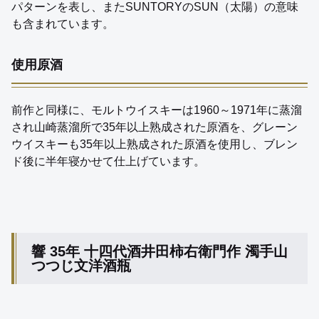
パターンを表し、またSUNTORYのSUN（太陽）の意味
も含まれています。
使用原酒
前作と同様に、モルトウイスキーは1960～1971年に蒸溜
され山崎蒸溜所で35年以上熟成された原酒を、グレーン
ウイスキーも35年以上熟成された原酒を使用し、ブレン
ド後に半年寝かせて仕上げています。
響 35年 十四代酒井田柿右衛門作 濁手山
つつじ文洋酒瓶