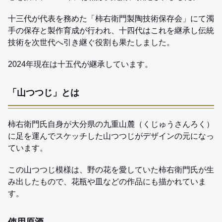
十三代が代表を務めた「柿右衛門製陶技術保存会」にて濁
手の保存と製作育成が行われ、十四代はこれを継承し伝統
技術を次世代へ引き継ぐ役割も果たしました。
2024年現在は十五代が継承しています。
「山つつじ」とは
柿右衛門氏自身が大分県の九重山麓（くじゅうさんろく）
に足を運んでスケッチした山つつじがデザインの元になっ
ています。
この山つつじ模様は、野の花を愛していた柿右衛門氏が生
み出したもので、花瓶や皿などの作品にも描かれていま
す。