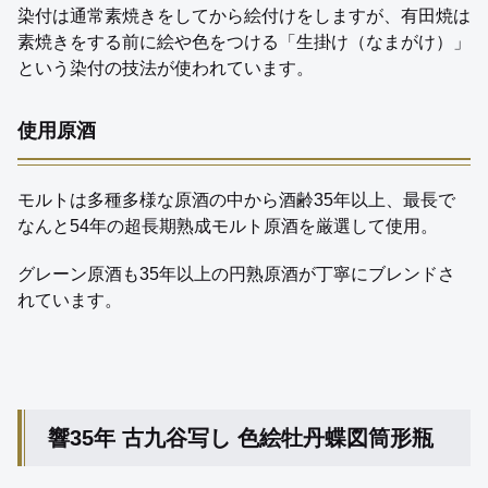
染付は通常素焼きをしてから絵付けをしますが、有田焼は
素焼きをする前に絵や色をつける「生掛け（なまがけ）」
という染付の技法が使われています。
使用原酒
モルトは多種多様な原酒の中から酒齢35年以上、最長で
なんと54年の超長期熟成モルト原酒を厳選して使用。
グレーン原酒も35年以上の円熟原酒が丁寧にブレンドさ
れています。
響35年 古九谷写し 色絵牡丹蝶図筒形瓶