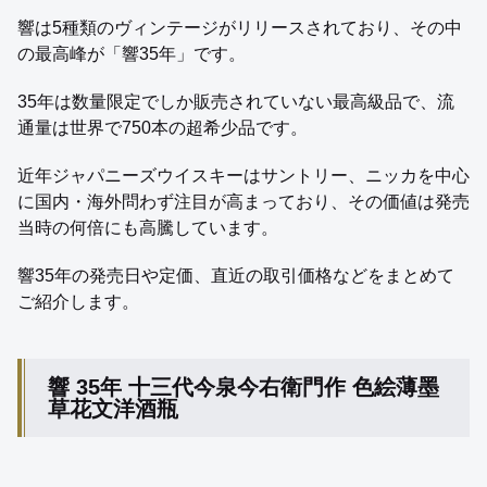
響は5種類のヴィンテージがリリースされており、その中
の最高峰が「響35年」です。
35年は数量限定でしか販売されていない最高級品で、流
通量は世界で750本の超希少品です。
近年ジャパニーズウイスキーはサントリー、ニッカを中心
に国内・海外問わず注目が高まっており、その価値は発売
当時の何倍にも高騰しています。
響35年の発売日や定価、直近の取引価格などをまとめて
ご紹介します。
響 35年 十三代今泉今右衛門作 色絵薄墨
草花文洋酒瓶