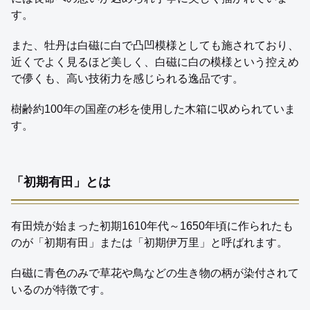
す。
また、牡丹は白磁に白で凸凹模様としても施されており、
近くでよく見るほど美しく、白磁に白の模様という控えめ
で儚くも、高い技術力を感じられる逸品です。
樹齢約100年の国産の杉を使用した木箱に収められていま
す。
「初期有田」とは
有田焼が始まった初期1610年代～1650年頃に作られたも
のが「初期有田」または「初期伊万里」と呼ばれます。
白磁に青色のみで草花や鳥などの生き物の柄が染付されて
いるのが特徴です。