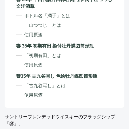
文洋酒瓶
ボトル名「濁手」とは
「山つつじ」とは
使用原酒
響 35年 初期有田 染付牡丹蝶図筒形瓶
「初期有田」とは
使用原酒
響35年 古九谷写し 色絵牡丹蝶図筒形瓶
「古九谷写し」とは
使用原酒
サントリーブレンデッドウイスキーのフラッグシップ
「響」。