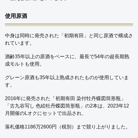
使用原酒
中身は同時に発売された「初期有田」と同じ原酒で構成さ
れています。
酒齢35年以上の原酒をベースに、最長で54年の超長期熟
成モルトも使用。
グレーン原酒も35年以上熟成されたものが使用していま
す。
2016年に発売された「初期有田 染付牡丹蝶図筒形瓶」
「古九谷写し 色絵牡丹蝶図筒形瓶」の2本は、2023年12
月開催のLオクにセットで出品され、
落札価格1186万2600円（税別）まで競り上がりました。