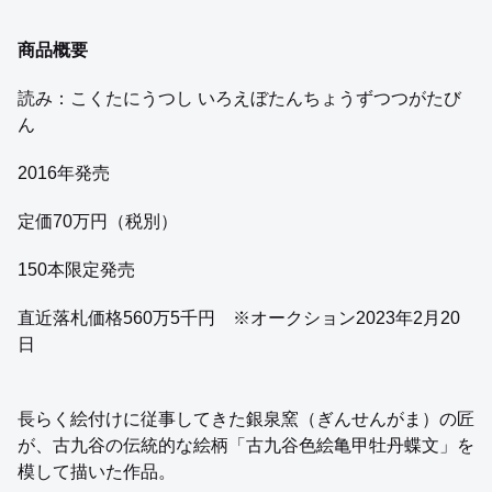
商品概要
読み：こくたにうつし いろえぼたんちょうずつつがたび
ん
2016年発売
定価70万円（税別）
150本限定発売
直近落札価格560万5千円 ※オークション2023年2月20
日
長らく絵付けに従事してきた銀泉窯（ぎんせんがま）の匠
が、古九谷の伝統的な絵柄「古九谷色絵亀甲牡丹蝶文」を
模して描いた作品。