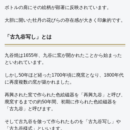
ボトルの肩にその絵柄が顕著に反映されています。
大胆に開いた牡丹の花びらの存在感が大きく印象的です。
「古九谷写し」とは
九谷焼は1655年、九谷に窯が開かれたことから始まった
といわれています。
しかし50年ほど経った1700年頃に廃窯となり、1800年代
に再度複数の窯が築かれました。
再興された窯で作られた色絵磁器を「再興九谷」と呼び、
廃窯するまでの約50年間、初期に作られた色絵磁器を
「古九谷」と呼びます。
そして古九谷を倣って作られたものを「古九谷写し」や
「古九谷様式」といいます。