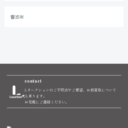
響35年
contact
Lオークションのご不明点やご要望、お酒買取について
も承ります。
お気軽にご連絡ください。