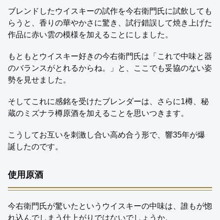
ブレンドしたウイスキーの試作を今右衛門氏に試飲しても
らうと、香りの華やかさに驚き、試行錯誤して焼き上げた
作品に赤い雲の模様を加えることにしました。
もともとウイスキー好きの今右衛門氏は「これで中味と器
のバランスがとれるからね。」と、ここでも妥協のない姿
勢を見せました。
そしてこれに感銘を受けたブレンダーは、さらに1樽、秘
蔵のミズナラ樽原酒を加えることを思いつきます。
こうしてお互いを刺激し合い高め合う形で、響35年が爆
誕したのです。
使用原酒
今右衛門氏が驚いたというウイスキーの中味は、誰もが惚
れ込んでしまう仕上がりではないでしょうか。