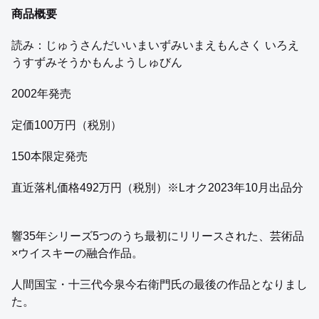
商品概要
読み：じゅうさんだいいまいずみいまえもんさく いろえ
うすずみそうかもんようしゅびん
2002年発売
定価100万円（税別）
150本限定発売
直近落札価格492万円（税別）※Lオク2023年10月出品分
響35年シリーズ5つのうち最初にリリースされた、芸術品
×ウイスキーの融合作品。
人間国宝・十三代今泉今右衛門氏の最後の作品となりまし
た。