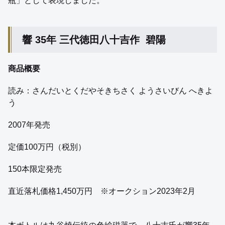
瓶」として表現しました。
響 35年 三代徳田八十吉作 碧陽
商品概要
読み：さんだいとくだやそきちさく ようさいびん へきよ
う
2007年発売
定価100万円（税別）
150本限定発売
直近落札価格1,450万円 ※オークション2023年2月