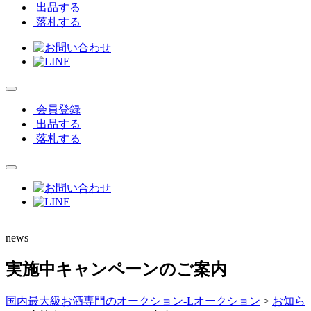
出品する
落札する
会員登録
出品する
落札する
news
実施中キャンペーンのご案内
国内最大級お酒専門のオークション-Lオークション
>
お知ら