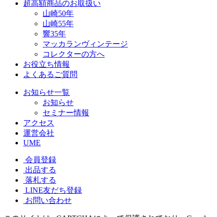
超高額商品のお取扱い
山崎50年
山崎55年
響35年
マッカランヴィンテージ
コレクターの方へ
お役立ち情報
よくあるご質問
お知らせ一覧
お知らせ
セミナー情報
アクセス
運営会社
UME
会員登録
出品する
落札する
LINE友だち登録
お問い合わせ