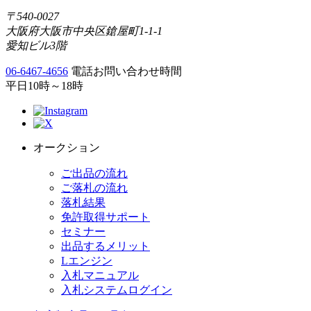
〒540-0027
大阪府大阪市中央区鎗屋町1-1-1
愛知ビル3階
06-6467-4656
電話お問い合わせ時間
平日10時～18時
オークション
ご出品の流れ
ご落札の流れ
落札結果
免許取得サポート
セミナー
出品するメリット
Lエンジン
入札マニュアル
入札システムログイン