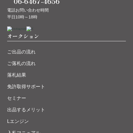
06-6467-4656
電話お問い合わせ時間
平日10時～18時
オークション
ご出品の流れ
ご落札の流れ
落札結果
免許取得サポート
セミナー
出品するメリット
Lエンジン
入札マニュアル