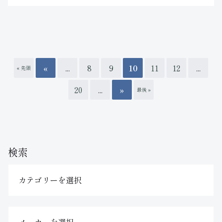
«
...
8
9
10
11
12
...
« 先頭
20
...
»
最後 »
検索